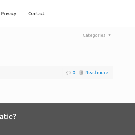
Privacy
Contact
Categories
0
Read more
atie?