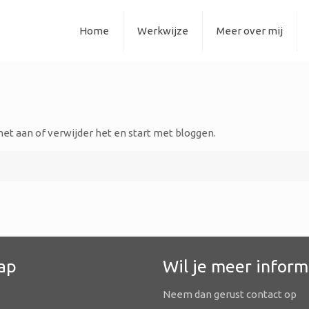
Home
Werkwijze
Meer over mij
 het aan of verwijder het en start met bloggen.
ap
Wil je meer inform
Neem dan gerust contact op